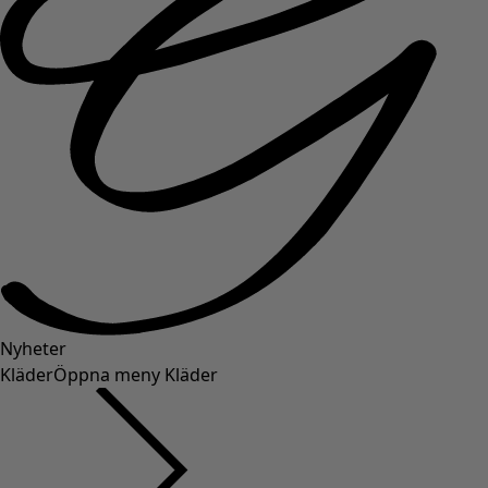
Nyheter
Kläder
Öppna meny Kläder