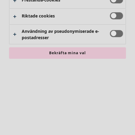
Riktade cookies
Användning av pseudonymiserade e-
postadresser
Bekräfta mina val
Accessoarer
Alla accessoarer
Sjalar
Leggings