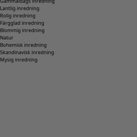
Gammaldags inredning
Lantlig inredning
Rolig inredning
Färgglad inredning
Blommig inredning
Natur
Bohemisk inredning
Skandinavisk inredning
Mysig inredning