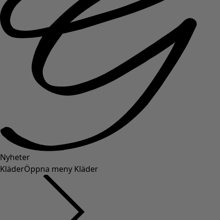
Nyheter
Kläder
Öppna meny Kläder