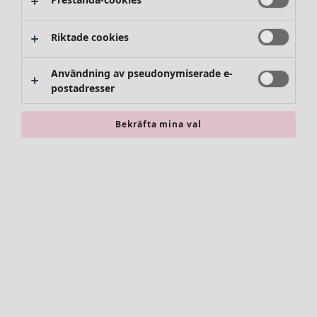
Riktade cookies
Användning av pseudonymiserade e-
postadresser
Bekräfta mina val
Accessoarer
Alla accessoarer
Sjalar
Leggings