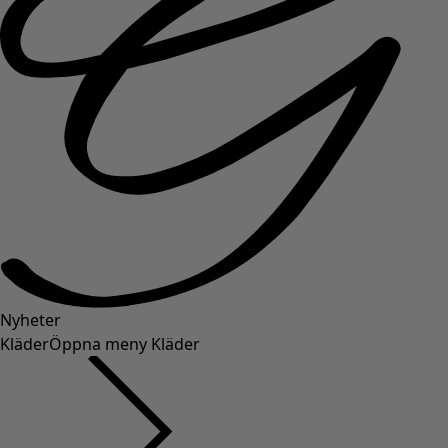
Nyheter
Kläder
Öppna meny Kläder