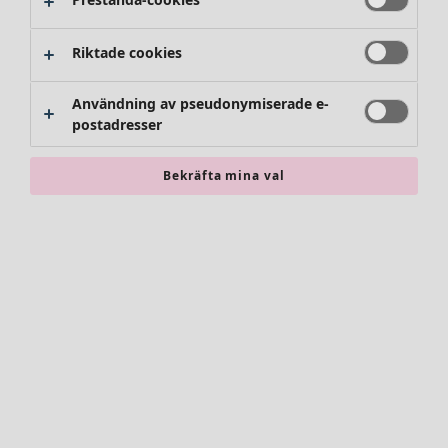
Riktade cookies
Användning av pseudonymiserade e-
postadresser
Bekräfta mina val
Accessoarer
Alla accessoarer
Sjalar
Leggings