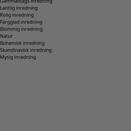
Gammaldags inredning
Lantlig inredning
Rolig inredning
Färgglad inredning
Blommig inredning
Natur
Bohemisk inredning
Skandinavisk inredning
Mysig inredning