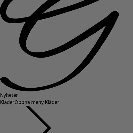
Nyheter
Kläder
Öppna meny Kläder