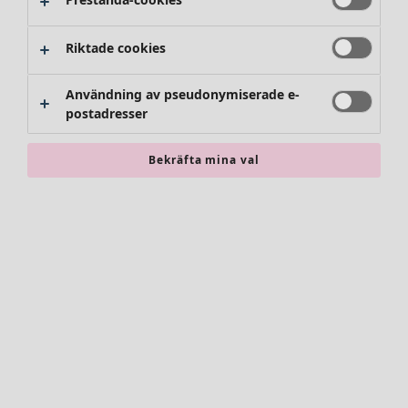
Riktade cookies
Användning av pseudonymiserade e-
postadresser
Bekräfta mina val
Accessoarer
Alla accessoarer
Sjalar
Leggings