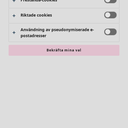
Byxor
Kjolar
Skor
Riktade cookies
Kimonos
Användning av pseudonymiserade e-
postadresser
Bekräfta mina val