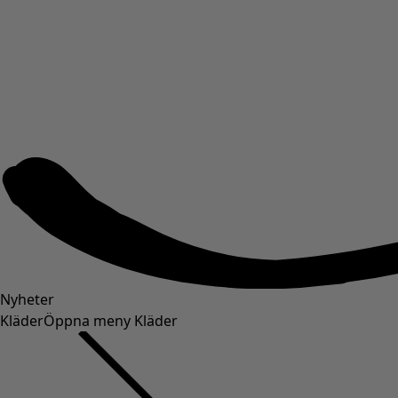
Nyheter
Kläder
Öppna meny Kläder