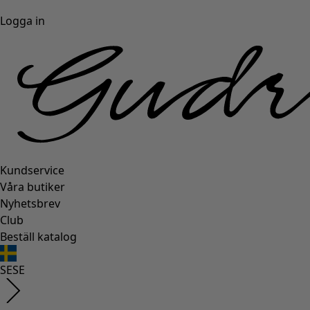
Logga in
Kundservice
Våra butiker
Nyhetsbrev
Club
Beställ katalog
SE
SE