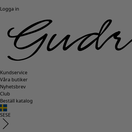
Logga in
Kundservice
Våra butiker
Nyhetsbrev
Club
Beställ katalog
SE
SE