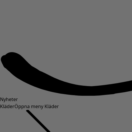
Nyheter
Kläder
Öppna meny Kläder