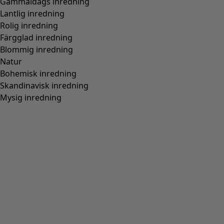
Gammaldags inredning
Lantlig inredning
Rolig inredning
Färgglad inredning
Blommig inredning
Natur
Bohemisk inredning
Skandinavisk inredning
Mysig inredning