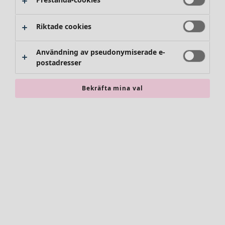
Riktade cookies
Användning av pseudonymiserade e-
postadresser
Bekräfta mina val
Accessoarer
Alla accessoarer
Sjalar
Leggings