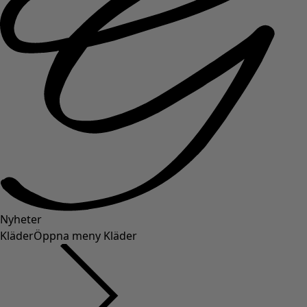
Nyheter
Kläder
Öppna meny Kläder