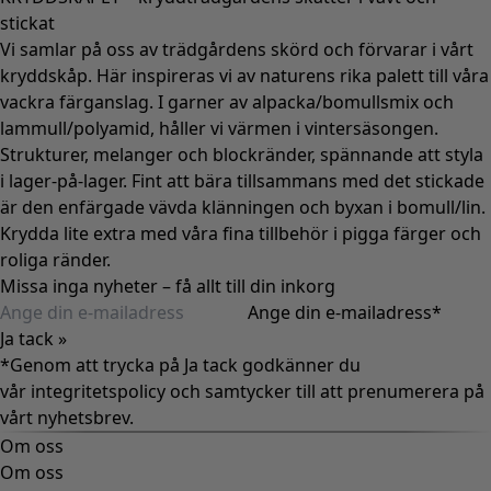
stickat
Vi samlar på oss av trädgårdens skörd och förvarar i vårt
kryddskåp. Här inspireras vi av naturens rika palett till våra
vackra färganslag. I garner av alpacka/bomullsmix och
lammull/polyamid, håller vi värmen i vintersäsongen.
Strukturer, melanger och blockränder, spännande att styla
i lager-på-lager. Fint att bära tillsammans med det stickade
är den enfärgade vävda klänningen och byxan i bomull/lin.
Krydda lite extra med våra fina tillbehör i pigga färger och
roliga ränder.
Missa inga nyheter – få allt till din inkorg
Ange din e-mailadress
*
Ja tack »
*Genom att trycka på Ja tack godkänner du
vår
integritetspolicy
och samtycker till att prenumerera på
vårt nyhetsbrev.
Om oss
Om oss