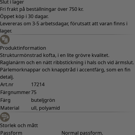
Slut i lager
Fri frakt på beställningar över 750 kr.
Öppet köp i 30 dagar.
Levereras om 3-5 arbetsdagar, förutsatt att varan finns i
lager.
Produktinformation
Strukturmönstrad kofta, i en lite grövre kvalitet.
Raglanärm och en nätt ribbstickning i hals och vid ärmslut.
Pärlemorknappar och knapptråd i accentfärg, som en fin
detalj.
Art.nr
17214
Färgnummer
75
Färg
buteljgrön
Material
ull, polyamid
Storlek och mått
Passform
Normal passform.