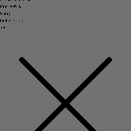
Pris
:
895 kr
Färg
buteljgrön
75