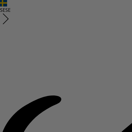
SE
SE