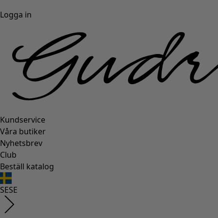
Logga in
Kundservice
Våra butiker
Nyhetsbrev
Club
Beställ katalog
SE
SE