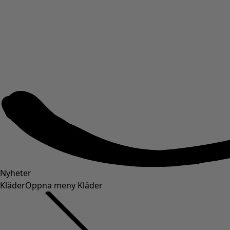
Nyheter
Kläder
Öppna meny Kläder