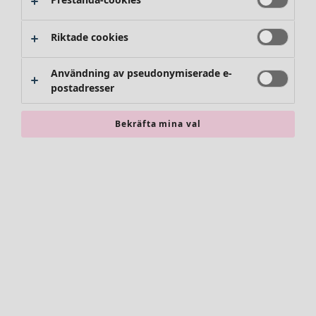
Byxor
Kjolar
Skor
Riktade cookies
Kimonos
Användning av pseudonymiserade e-
postadresser
Bekräfta mina val