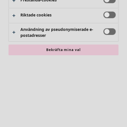
Byxor
Kjolar
Skor
Riktade cookies
Kimonos
Användning av pseudonymiserade e-
postadresser
Bekräfta mina val