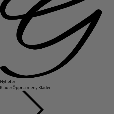
Nyheter
Kläder
Öppna meny Kläder