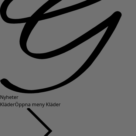
Nyheter
Kläder
Öppna meny Kläder