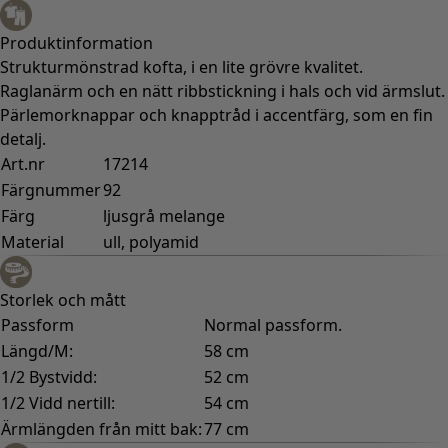
Produktinformation
Strukturmönstrad kofta, i en lite grövre kvalitet.
Raglanärm och en nätt ribbstickning i hals och vid ärmslut.
Pärlemorknappar och knapptråd i accentfärg, som en fin
detalj.
Art.nr
17214
Färgnummer
92
Färg
ljusgrå melange
Material
ull, polyamid
Storlek och mått
Passform
Normal passform.
Längd/M:
58 cm
1/2 Bystvidd:
52 cm
1/2 Vidd nertill:
54 cm
Ärmlängden från mitt bak:
77 cm