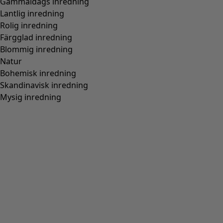
Gammaldags inredning
Lantlig inredning
Rolig inredning
Färgglad inredning
Blommig inredning
Natur
Bohemisk inredning
Skandinavisk inredning
Mysig inredning