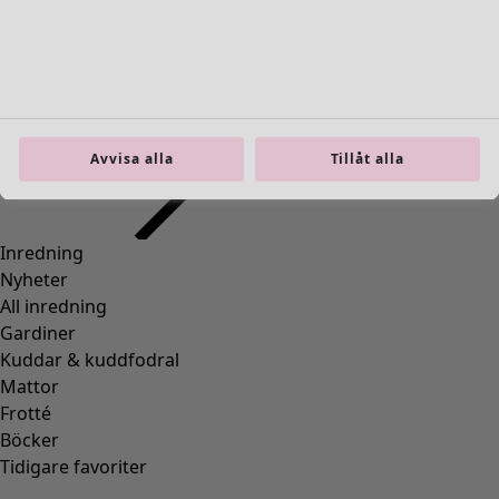
Inredning
Öppna meny Inredning
Avvisa alla
Tillåt alla
Inredning
Nyheter
All inredning
Gardiner
Kuddar & kuddfodral
Mattor
Frotté
Böcker
Tidigare favoriter