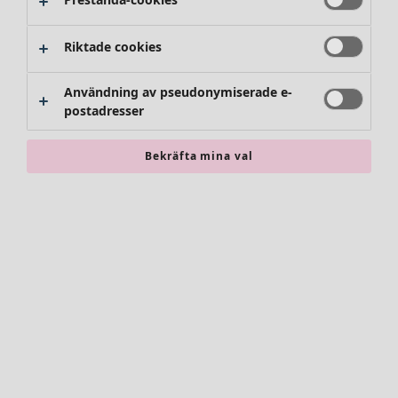
Riktade cookies
Användning av pseudonymiserade e-
postadresser
Bekräfta mina val
Accessoarer
Alla accessoarer
Sjalar
Leggings