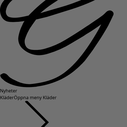
Nyheter
Kläder
Öppna meny Kläder