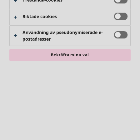
Byxor
Kjolar
Skor
Riktade cookies
Kimonos
Användning av pseudonymiserade e-
postadresser
Bekräfta mina val