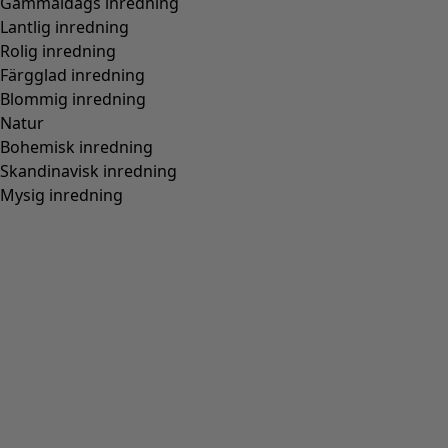
Gammaldags inredning
Lantlig inredning
Rolig inredning
Färgglad inredning
Blommig inredning
Natur
Bohemisk inredning
Skandinavisk inredning
Mysig inredning