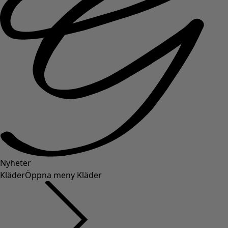
Nyheter
Kläder
Öppna meny Kläder