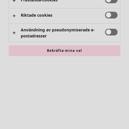
Byxor
Kjolar
Skor
Riktade cookies
Kimonos
Användning av pseudonymiserade e-
postadresser
Bekräfta mina val