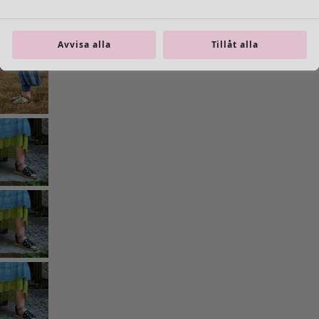
Avvisa alla
Tillåt alla