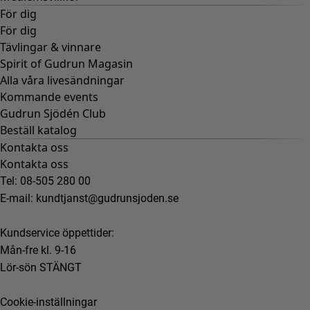
För dig
För dig
Tävlingar & vinnare
Spirit of Gudrun Magasin
Alla våra livesändningar
Kommande events
Gudrun Sjödén Club
Beställ katalog
Kontakta oss
Kontakta oss
Tel: 08-505 280 00
E-mail:
kundtjanst@gudrunsjoden.se
Kundservice öppettider:
Mån-fre kl. 9-16
Lör-sön STÄNGT
Cookie-inställningar