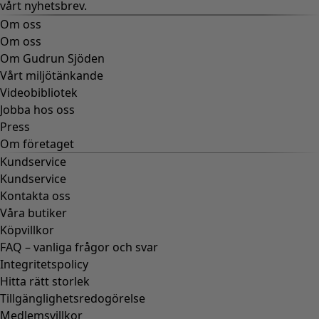
vårt nyhetsbrev.
Om oss
Om oss
Om Gudrun Sjöden
Vårt miljötänkande
Videobibliotek
Jobba hos oss
Press
Om företaget
Kundservice
Kundservice
Kontakta oss
Våra butiker
Köpvillkor
FAQ – vanliga frågor och svar
Integritetspolicy
Hitta rätt storlek
Tillgänglighetsredogörelse
Medlemsvillkor