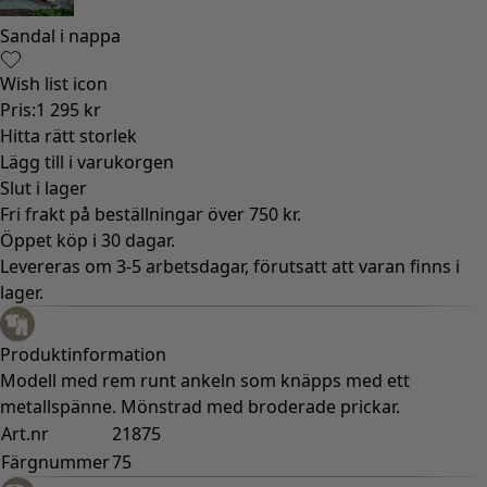
Sandal i nappa
Wish list icon
Pris
:
1 295 kr
Hitta rätt storlek
Lägg till i varukorgen
Slut i lager
Fri frakt på beställningar över 750 kr.
Öppet köp i 30 dagar.
Levereras om 3-5 arbetsdagar, förutsatt att varan finns i
lager.
Produktinformation
Modell med rem runt ankeln som knäpps med ett
metallspänne. Mönstrad med broderade prickar.
Art.nr
21875
Färgnummer
75