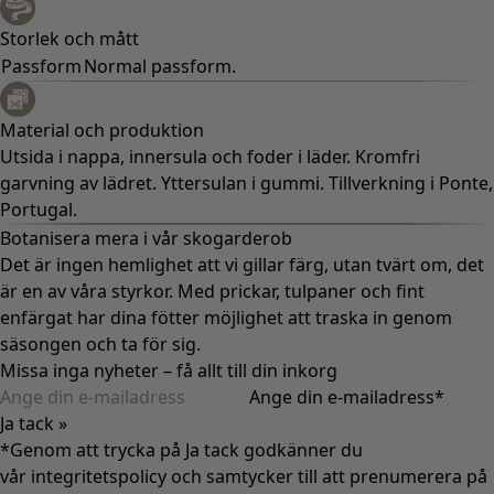
Storlek och mått
Passform
Normal passform.
Material och produktion
Utsida i nappa, innersula och foder i läder. Kromfri
garvning av lädret. Yttersulan i gummi. Tillverkning i Ponte,
Portugal.
Botanisera mera i vår skogarderob
Det är ingen hemlighet att vi gillar färg, utan tvärt om, det
är en av våra styrkor. Med prickar, tulpaner och fint
enfärgat har dina fötter möjlighet att traska in genom
säsongen och ta för sig.
Missa inga nyheter – få allt till din inkorg
Ange din e-mailadress
*
Ja tack »
*Genom att trycka på Ja tack godkänner du
vår
integritetspolicy
och samtycker till att prenumerera på