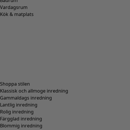
Badrum
Vardagsrum
Kök & matplats
Shoppa stilen
Klassisk och allmoge inredning
Gammaldags inredning
Lantlig inredning
Rolig inredning
Färgglad inredning
Blommig inredning