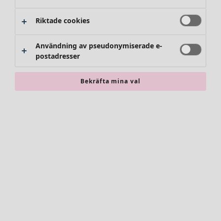
Byxor
Kjolar
Riktade cookies
Skor
Kimonos
Användning av pseudonymiserade e-
postadresser
Bekräfta mina val