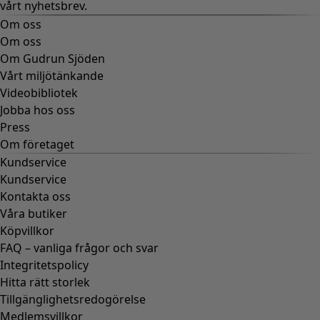
vårt nyhetsbrev.
Om oss
Om oss
Om Gudrun Sjöden
Vårt miljötänkande
Videobibliotek
Jobba hos oss
Press
Om företaget
Kundservice
Kundservice
Kontakta oss
Våra butiker
Köpvillkor
FAQ – vanliga frågor och svar
Integritetspolicy
Hitta rätt storlek
Tillgänglighetsredogörelse
Medlemsvillkor