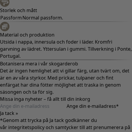
Storlek och mått
Passform
Normal passform.
Material och produktion
Utsida i nappa, innersula och foder i läder. Kromfri
garvning av lädret. Yttersulan i gummi. Tillverkning i Ponte,
Portugal.
Botanisera mera i vår skogarderob
Det är ingen hemlighet att vi gillar färg, utan tvärt om, det
är en av våra styrkor. Med prickar, tulpaner och fint
enfärgat har dina fötter möjlighet att traska in genom
säsongen och ta för sig.
Missa inga nyheter – få allt till din inkorg
Ange din e-mailadress
*
Ja tack »
*Genom att trycka på Ja tack godkänner du
vår
integritetspolicy
och samtycker till att prenumerera på