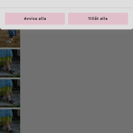
Avvisa alla
Tillåt alla