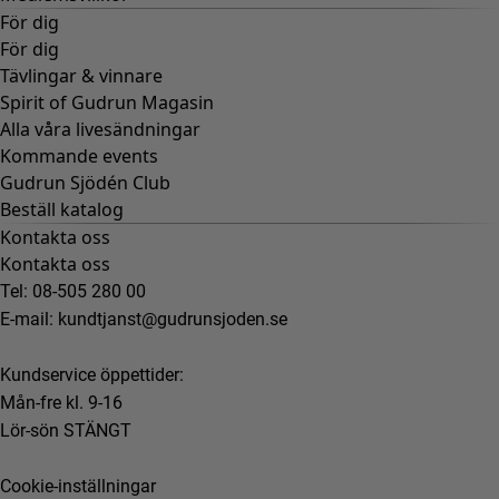
För dig
För dig
Tävlingar & vinnare
Spirit of Gudrun Magasin
Alla våra livesändningar
Kommande events
Gudrun Sjödén Club
Beställ katalog
Kontakta oss
Kontakta oss
Tel: 08-505 280 00
E-mail:
kundtjanst@gudrunsjoden.se
Kundservice öppettider:
Mån-fre kl. 9-16
Lör-sön STÄNGT
Cookie-inställningar