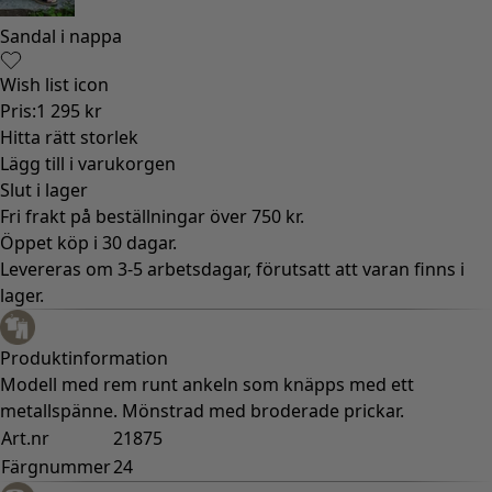
Sandal i nappa
Wish list icon
Pris
:
1 295 kr
Hitta rätt storlek
Lägg till i varukorgen
Slut i lager
Fri frakt på beställningar över 750 kr.
Öppet köp i 30 dagar.
Levereras om 3-5 arbetsdagar, förutsatt att varan finns i
lager.
Produktinformation
Modell med rem runt ankeln som knäpps med ett
metallspänne. Mönstrad med broderade prickar.
Art.nr
21875
Färgnummer
24