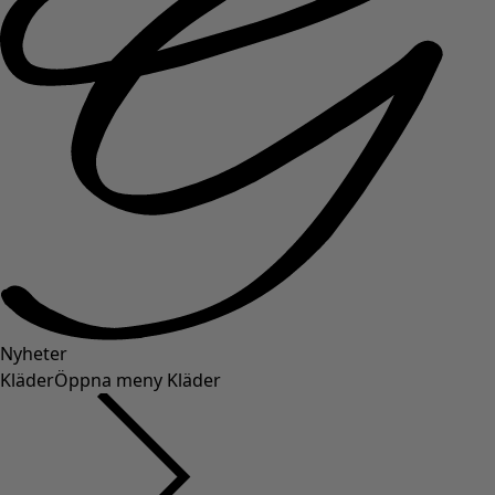
Nyheter
Kläder
Öppna meny Kläder