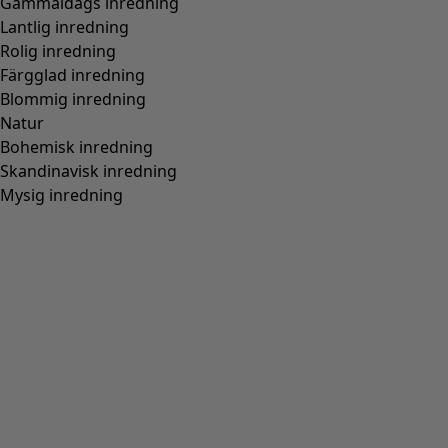
Gammaldags inredning
Lantlig inredning
Rolig inredning
Färgglad inredning
Blommig inredning
Natur
Bohemisk inredning
Skandinavisk inredning
Mysig inredning