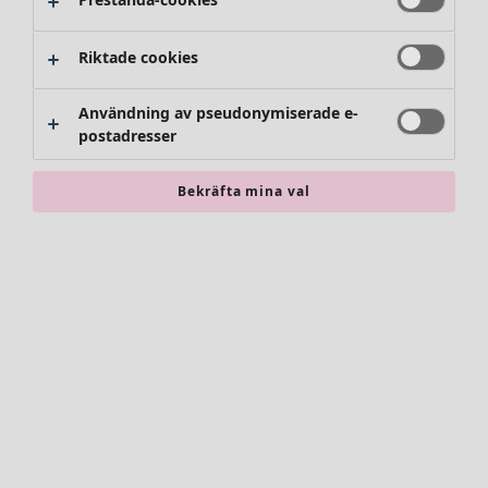
Riktade cookies
Användning av pseudonymiserade e-
postadresser
Bekräfta mina val
Accessoarer
Alla accessoarer
Sjalar
Leggings