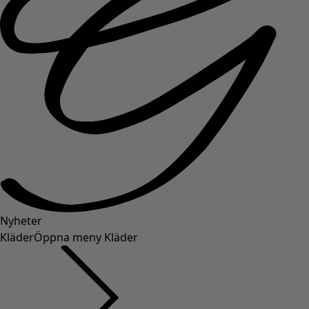
Nyheter
Kläder
Öppna meny Kläder