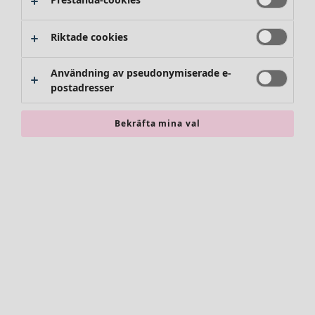
Byxor
Kjolar
Skor
Riktade cookies
Kimonos
Användning av pseudonymiserade e-
postadresser
Bekräfta mina val