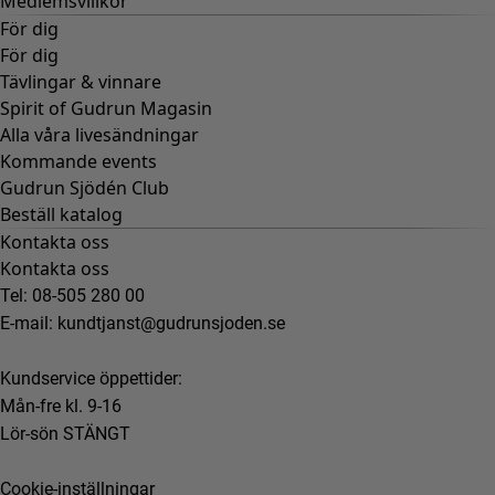
Medlemsvillkor
För dig
För dig
Tävlingar & vinnare
Spirit of Gudrun Magasin
Alla våra livesändningar
Kommande events
Gudrun Sjödén Club
Beställ katalog
Kontakta oss
Kontakta oss
Tel: 08-505 280 00
E-mail:
kundtjanst@gudrunsjoden.se
Kundservice öppettider:
Mån-fre kl. 9-16
Lör-sön STÄNGT
Cookie-inställningar