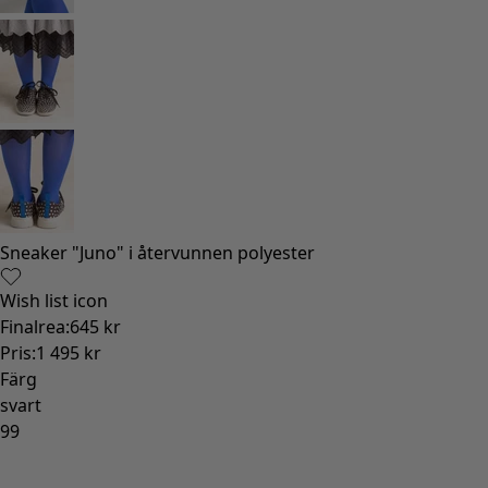
Sneaker "Juno" i återvunnen polyester
Wish list icon
Finalrea
:
645 kr
Pris
:
1 495 kr
Färg
svart
99