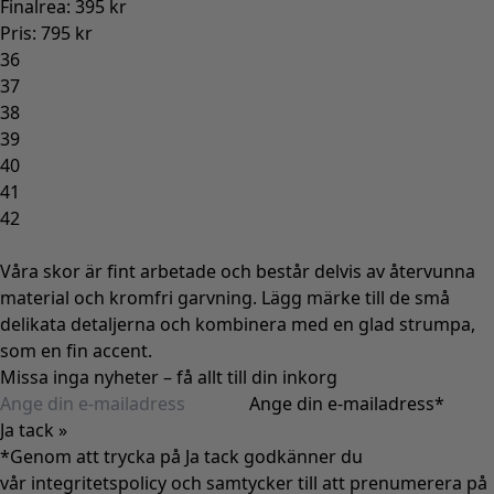
Finalrea
:
395 kr
Pris
:
795 kr
36
37
38
39
40
41
42
Våra skor är fint arbetade och består delvis av återvunna
material och kromfri garvning. Lägg märke till de små
delikata detaljerna och kombinera med en glad strumpa,
som en fin accent.
Missa inga nyheter – få allt till din inkorg
Ange din e-mailadress
*
Ja tack »
*Genom att trycka på Ja tack godkänner du
vår
integritetspolicy
och samtycker till att prenumerera på