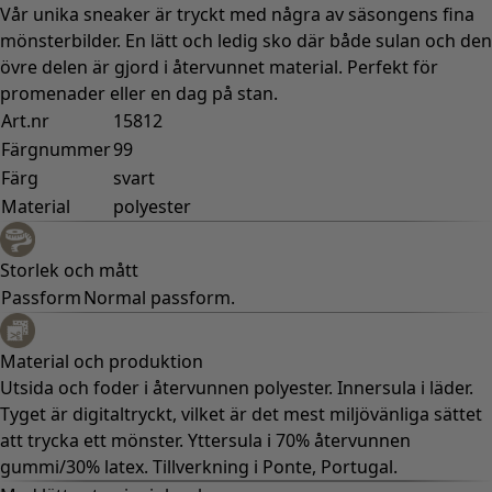
Vår unika sneaker är tryckt med några av säsongens fina
mönsterbilder. En lätt och ledig sko där både sulan och den
övre delen är gjord i återvunnet material. Perfekt för
promenader eller en dag på stan.
Art.nr
15812
Färgnummer
99
Färg
svart
Material
polyester
Storlek och mått
Passform
Normal passform.
Material och produktion
Utsida och foder i återvunnen polyester. Innersula i läder.
Tyget är digitaltryckt, vilket är det mest miljövänliga sättet
att trycka ett mönster. Yttersula i 70% återvunnen
gummi/30% latex. Tillverkning i Ponte, Portugal.