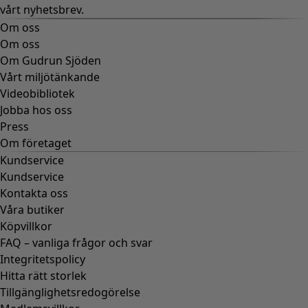
vårt nyhetsbrev.
Om oss
Om oss
Om Gudrun Sjöden
Vårt miljötänkande
Videobibliotek
Jobba hos oss
Press
Om företaget
Kundservice
Kundservice
Kontakta oss
Våra butiker
Köpvillkor
FAQ – vanliga frågor och svar
Integritetspolicy
Hitta rätt storlek
Tillgänglighetsredogörelse