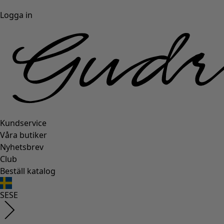
Logga in
Kundservice
Våra butiker
Nyhetsbrev
Club
Beställ katalog
SE
SE