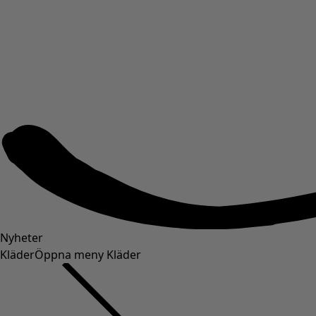
Nyheter
Kläder
Öppna meny Kläder