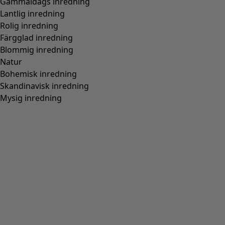
Storlek
XS