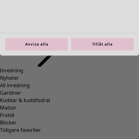
Avvisa alla
Tillåt alla