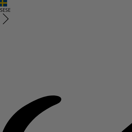
SE
SE