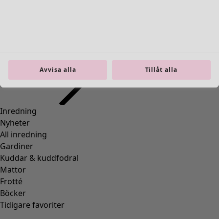
Avvisa alla
Tillåt alla