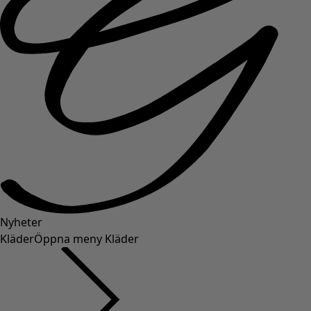
Nyheter
Kläder
Öppna meny Kläder