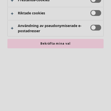
Riktade cookies
Användning av pseudonymiserade e-
postadresser
Bekräfta mina val
Accessoarer
Alla accessoarer
Sjalar
Leggings