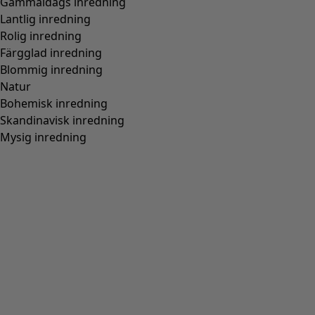
Gammaldags inredning
Lantlig inredning
Rolig inredning
Färgglad inredning
Blommig inredning
Natur
Bohemisk inredning
Skandinavisk inredning
Mysig inredning