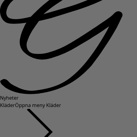
Nyheter
Kläder
Öppna meny Kläder