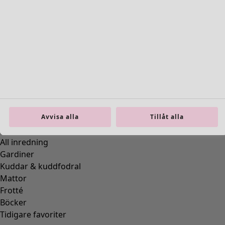
Fler färger
Avvisa alla
Tillåt alla