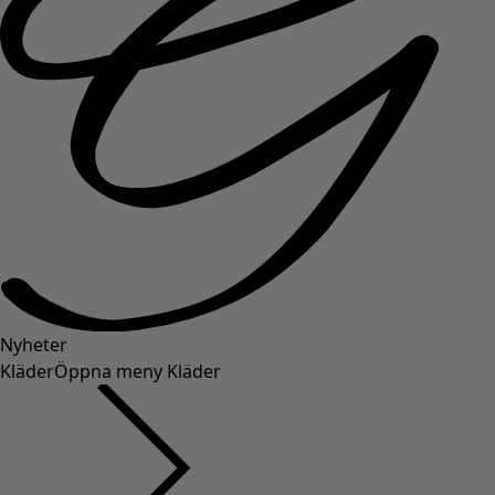
Nyheter
Kläder
Öppna meny Kläder