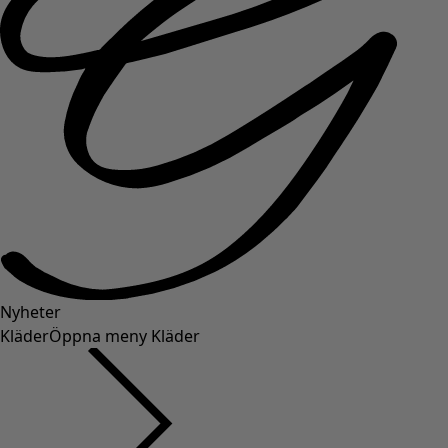
Nyheter
Kläder
Öppna meny Kläder