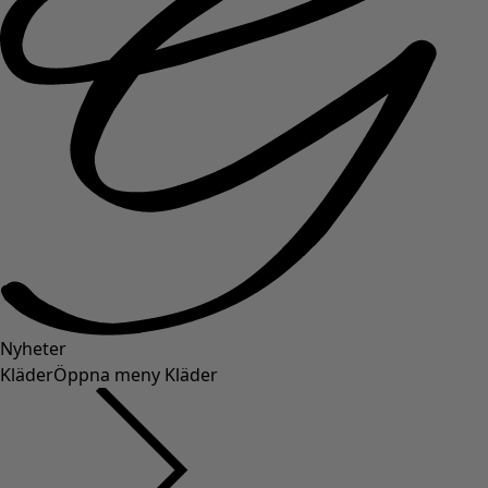
Nyheter
Kläder
Öppna meny Kläder