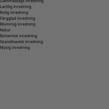
Gammaldags inredning
Lantlig inredning
Rolig inredning
Färgglad inredning
Blommig inredning
Natur
Bohemisk inredning
Skandinavisk inredning
Mysig inredning