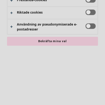
Byxor
Kjolar
Skor
Riktade cookies
Kimonos
Användning av pseudonymiserade e-
postadresser
Bekräfta mina val