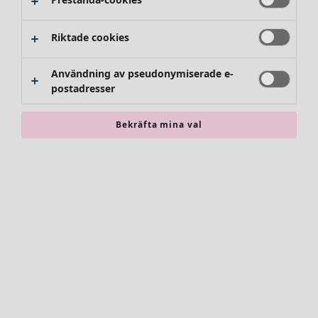
Riktade cookies
Användning av pseudonymiserade e-
postadresser
Bekräfta mina val
Accessoarer
Alla accessoarer
Sjalar
Leggings