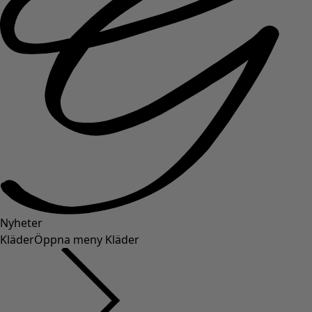
Nyheter
Kläder
Öppna meny Kläder