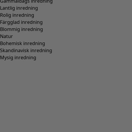
Gammaldags inredning
Lantlig inredning
Rolig inredning
Färgglad inredning
Blommig inredning
Natur
Bohemisk inredning
Skandinavisk inredning
Mysig inredning