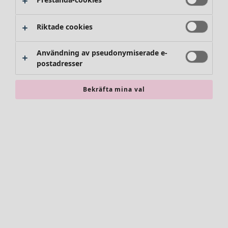
Riktade cookies
Användning av pseudonymiserade e-
postadresser
Bekräfta mina val
Accessoarer
Alla accessoarer
Sjalar
Leggings