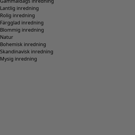
Gammaldags inredning
Lantlig inredning
Rolig inredning
Färgglad inredning
Blommig inredning
Natur
Bohemisk inredning
Skandinavisk inredning
Mysig inredning