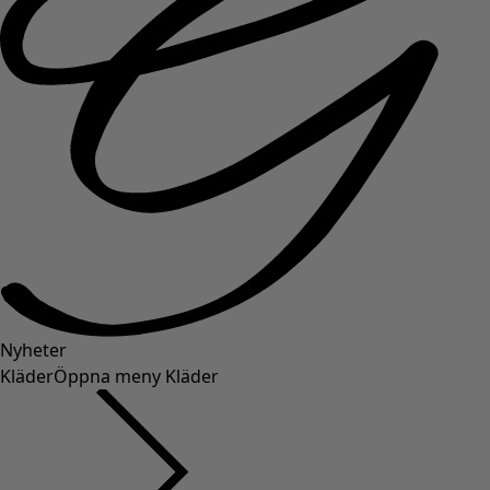
Nyheter
Kläder
Öppna meny Kläder