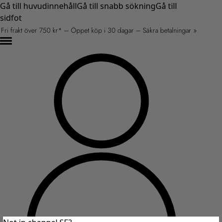
Gå till huvudinnehåll
Gå till snabb sökning
Gå till
sidfot
Fri frakt över 750 kr* – Öppet köp i 30 dagar – Säkra betalningar »