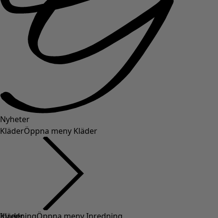
Nyheter
Kläder
Öppna meny Kläder
Kläder