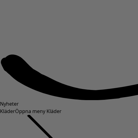
Nyheter
Kläder
Öppna meny Kläder