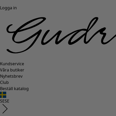
Logga in
Kundservice
Våra butiker
Nyhetsbrev
Club
Beställ katalog
SE
SE