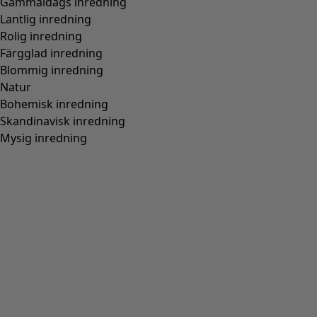
Gammaldags inredning
Lantlig inredning
Rolig inredning
Färgglad inredning
Blommig inredning
Natur
Bohemisk inredning
Skandinavisk inredning
Mysig inredning