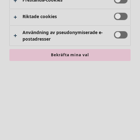
Riktade cookies
Användning av pseudonymiserade e-
postadresser
Bekräfta mina val
Accessoarer
Alla accessoarer
Sjalar
Leggings