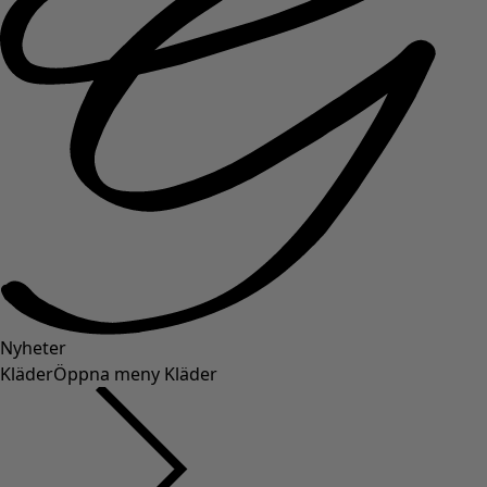
Nyheter
Kläder
Öppna meny Kläder