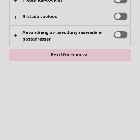
Byxor
Kjolar
Skor
Riktade cookies
Kimonos
Användning av pseudonymiserade e-
postadresser
Bekräfta mina val