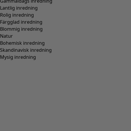
Gammaldags inredning
Lantlig inredning
Rolig inredning
Färgglad inredning
Blommig inredning
Natur
Bohemisk inredning
Skandinavisk inredning
Mysig inredning