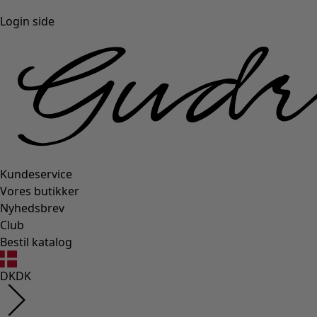
Login side
Kundeservice
Vores butikker
Nyhedsbrev
Club
Bestil katalog
DK
DK