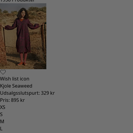
Wish list icon
Kjole Seaweed
Udsalgsslutspurt
:
329 kr
Pris
:
895 kr
XS
S
M
L