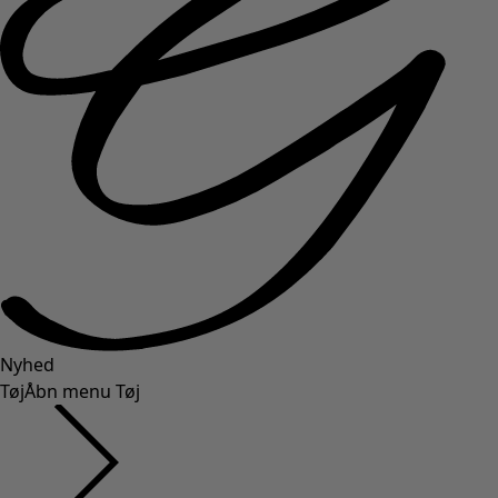
Nyhed
Tøj
Åbn menu Tøj