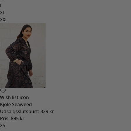
L
XL
XXL
Wish list icon
Kjole Seaweed
Udsalgsslutspurt
:
329 kr
Pris
:
895 kr
XS