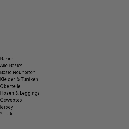
Basics
Alle Basics
Basic-Neuheiten
Kleider & Tuniken
Oberteile
Hosen & Leggings
Gewebtes
Jersey
Strick