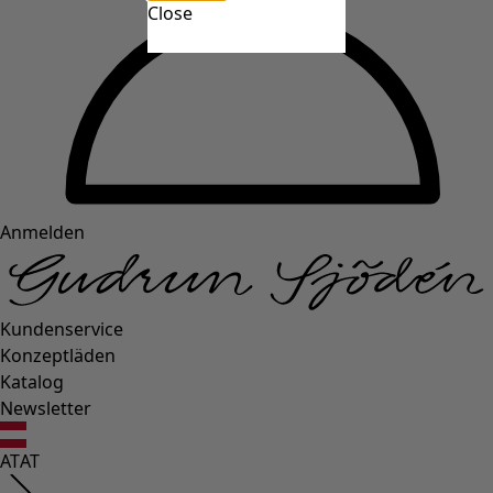
Close
Anmelden
Kundenservice
Konzeptläden
Katalog
Newsletter
AT
AT