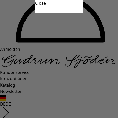
Close
Anmelden
Kundenservice
Konzeptläden
Katalog
Newsletter
DE
DE