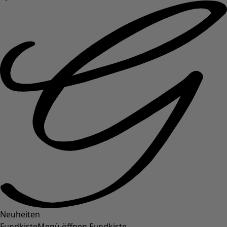
Neuheiten
Fundkiste
Menü öffnen Fundkiste