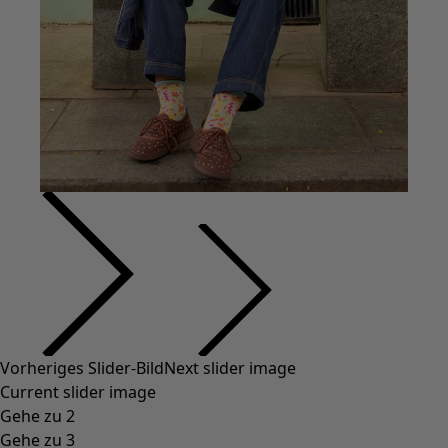
Vorheriges Slider-Bild
Next slider image
Current slider image
Gehe zu 2
Gehe zu 3