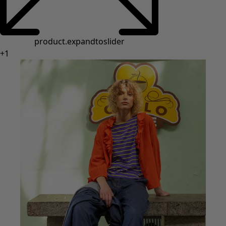
product.expandtoslider
+
1