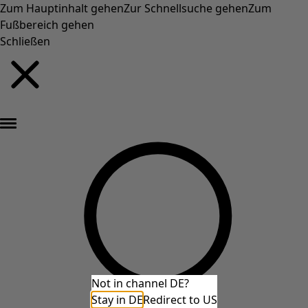
Zum Hauptinhalt gehen
Zur Schnellsuche gehen
Zum
Fußbereich gehen
Schließen
Neu eingetroffen: Gudruns farbenfrohe Herbstkollektion »
Not in channel DE?
Stay in DE
Redirect to US