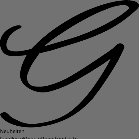
Neuheiten
Fundkiste
Menü öffnen Fundkiste