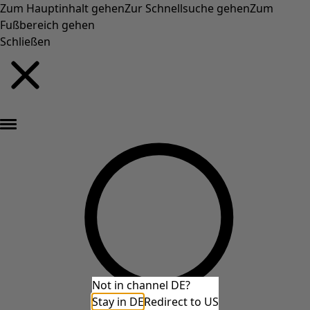
Zum Hauptinhalt gehen
Zur Schnellsuche gehen
Zum
Fußbereich gehen
Schließen
Neu eingetroffen: Gudruns farbenfrohe Herbstkollektion »
Not in channel DE?
Stay in DE
Redirect to US