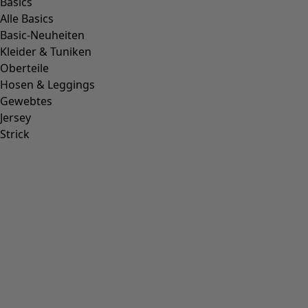
Vorheriges Slider-Bild
Next slider image
Current slider image
Gehe zu 2
Gehe zu 3
Weitere Farben