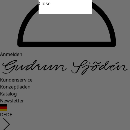
Close
Anmelden
Kundenservice
Konzeptläden
Katalog
Newsletter
DE
DE