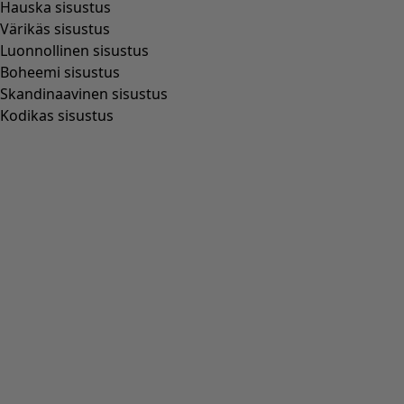
Hauska sisustus
Värikäs sisustus
Luonnollinen sisustus
Boheemi sisustus
Skandinaavinen sisustus
Kodikas sisustus