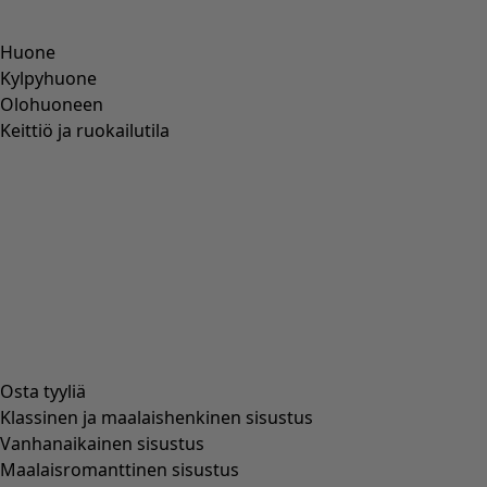
Huone
Kylpyhuone
Olohuoneen
Keittiö ja ruokailutila
Osta tyyliä
Klassinen ja maalaishenkinen sisustus
Vanhanaikainen sisustus
Maalaisromanttinen sisustus