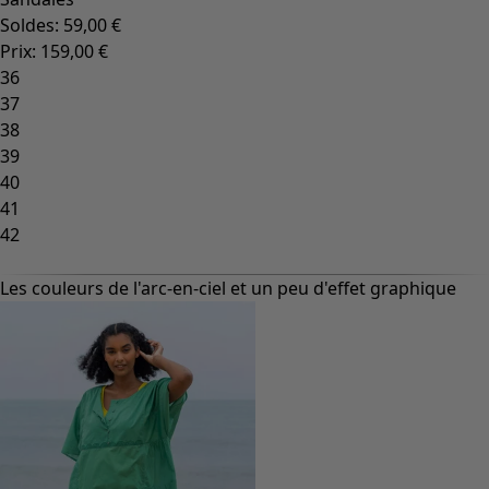
Soldes
:
59,00 €
Prix
:
159,00 €
36
37
38
39
40
41
42
Les couleurs de l'arc-en-ciel et un peu d'effet graphique