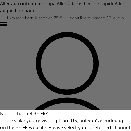
Aller au contenu principal
Aller à la recherche rapide
Aller
au pied de page
Livraison offerte à partir de 75 €* – Achat liberté pendant 30 jours »
Not in channel BE-FR?
It looks like you're visiting from US, but you've ended up
on the BE-FR website. Please select your preferred channel.