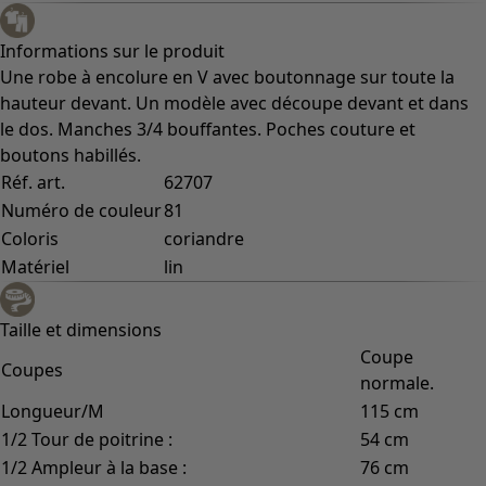
Informations sur le produit
Une robe à encolure en V avec boutonnage sur toute la
hauteur devant. Un modèle avec découpe devant et dans
le dos. Manches 3/4 bouffantes. Poches couture et
boutons habillés.
Réf. art.
62707
Numéro de couleur
81
Coloris
coriandre
Matériel
lin
Taille et dimensions
Coupe
Coupes
normale.
Longueur/M
115 cm
1/2 Tour de poitrine :
54 cm
1/2 Ampleur à la base :
76 cm