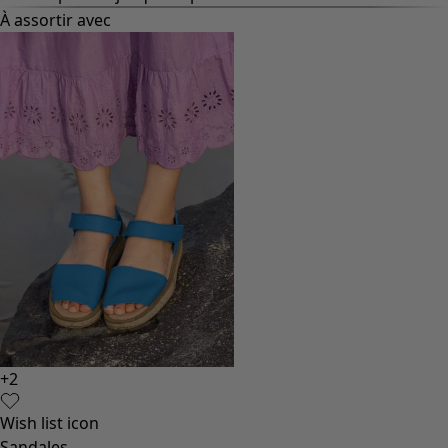
À assortir avec
+
2
Wish list icon
Sandales