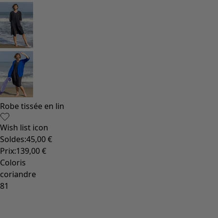
Robe tissée en lin
Wish list icon
Soldes
:
45,00 €
Prix
:
139,00 €
Coloris
coriandre
81