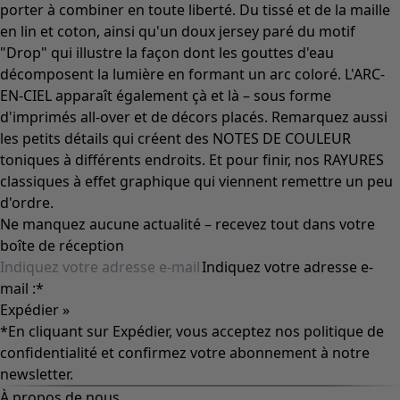
porter à combiner en toute liberté. Du tissé et de la maille
en lin et coton, ainsi qu'un doux jersey paré du motif
"Drop" qui illustre la façon dont les gouttes d'eau
décomposent la lumière en formant un arc coloré. L'ARC-
EN-CIEL apparaît également çà et là – sous forme
d'imprimés all-over et de décors placés. Remarquez aussi
les petits détails qui créent des NOTES DE COULEUR
toniques à différents endroits. Et pour finir, nos RAYURES
classiques à effet graphique qui viennent remettre un peu
d'ordre.
Ne manquez aucune actualité – recevez tout dans votre
boîte de réception
Indiquez votre adresse e-
mail :
*
Expédier »
*En cliquant sur Expédier, vous acceptez nos
politique de
confidentialité
et confirmez votre abonnement à notre
newsletter.
À propos de nous