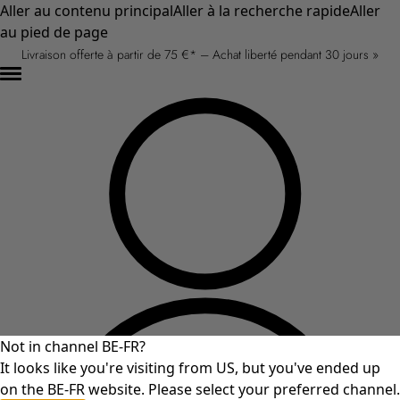
Aller au contenu principal
Aller à la recherche rapide
Aller
au pied de page
Livraison offerte à partir de 75 €* – Achat liberté pendant 30 jours »
Not in channel BE-FR?
It looks like you're visiting from US, but you've ended up
on the BE-FR website. Please select your preferred channel.