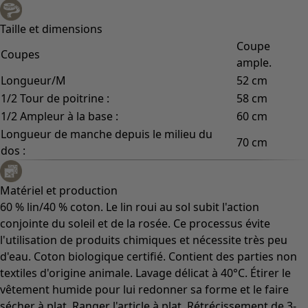
Taille et dimensions
Coupe
Coupes
ample.
Longueur/M
52 cm
1/2 Tour de poitrine :
58 cm
1/2 Ampleur à la base :
60 cm
Longueur de manche depuis le milieu du
70 cm
dos :
Matériel et production
60 % lin/40 % coton. Le lin roui au sol subit l'action
conjointe du soleil et de la rosée. Ce processus évite
l'utilisation de produits chimiques et nécessite très peu
d'eau. Coton biologique certifié. Contient des parties non
textiles d'origine animale. Lavage délicat à 40°C. Étirer le
vêtement humide pour lui redonner sa forme et le faire
sécher à plat. Ranger l'article à plat. Rétrécissement de 3-