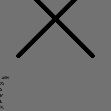
Taille
XS
S
M
L
XL