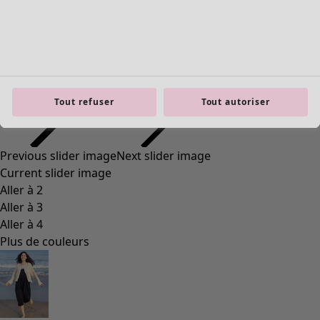
Tout refuser
Tout autoriser
Previous slider image
Next slider image
Current slider image
Aller à 2
Aller à 3
Aller à 4
Plus de couleurs