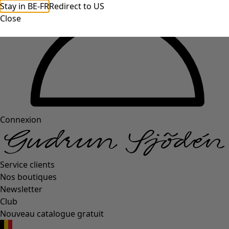
Stay in BE-FR
Redirect to US
Close
Connexion
Service clients
Nos boutiques
Newsletter
Club
Nouveau catalogue gratuit